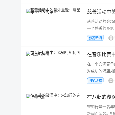
慈善活动中
慈善活动的会场
一个熟悉的身影
影视新闻
在音乐比赛
在一个充满竞争
对成功的渴望如
明星动态
在八卦的漩
宋知行是一名年
新闻而闻名。她