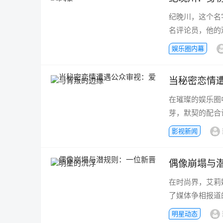
纪晚川，这个名
名评论员，他的
娱乐圈内幕
当秘密恋情
在璀璨的娱乐圈
芽，默契的配合
影视新闻
偶像崩塌与
在时尚界，艾莉
了媒体争相报道
明星动态